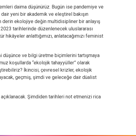
ntemleri daima düşünürüz. Bugün ise pandemiye ve
dair yeni bir akademik ve eleştirel bakışın
 derin ekolojiye değin multidisipliner bir anlayış
at 2023 tarihlerinde düzenlenecek uluslararası
ür hikâyeler anlattığımızı, anlatacağımızı feminist
i düşünce ve bilgi üretme biçimlerini tartışmaya
umuz koşullarda “ekolojik tahayyüller” olarak
rebiliriz? İkincisi, çevresel krizler, ekolojik
ulayacak, geçmiş, şimdi ve geleceğe dair düalist
çıklanacak. Şimdiden tarihleri not etmenizi rica