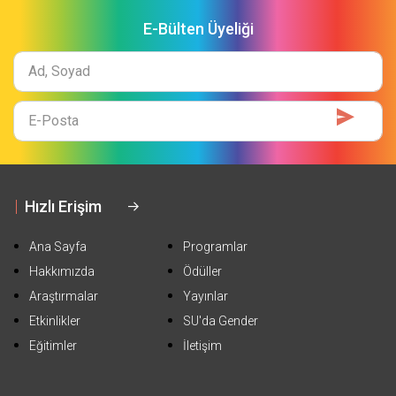
E-Bülten Üyeliği
Ad
Soyad
E-
Mail
Hızlı Erişim
Ana Sayfa
Programlar
Hakkımızda
Ödüller
Araştırmalar
Yayınlar
Etkinlikler
SU'da Gender
Eğitimler
İletişim