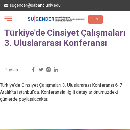
Ana
sugender@sabanciuniv.edu
içeriğe
atla
EN
Türkiye’de Cinsiyet Çalışmaları
3. Uluslararası Konferansı
Paylaş
Türkiye’de Cinsiyet Çalışmaları 3. Uluslararası Konferansı 6-7
Aralık’ta İstanbul’da. Konferansla ilgili detaylar önümüzdeki
günlerde paylaşılacaktır.