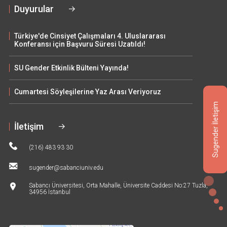
Duyurular
Türkiye'de Cinsiyet Çalışmaları 4. Uluslararası
Konferansı için Başvuru Süresi Uzatıldı!
SU Gender Etkinlik Bülteni Yayında!
Cumartesi Söyleşilerine Yaz Arası Veriyoruz
Sugender İletişim
İletişim
(216) 483 93 30
sugender@sabanciuniv.edu
Sabancı Üniversitesi, Orta Mahalle, Üniversite Caddesi No:27 Tuzla,
34956 İstanbul