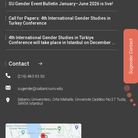
SU Gender Event Bulletin January–June 2026 is live!
Call for Papers: 4th International Gender Studies in
Turkey Conference
4th International Gender Studies in Türkiye
Sugender Contact
Conference will take place in Istanbul on December 5–
6
Contact
(216) 483 93 30
sugender@sabanciuniv.edu
Sabancı Üniversitesi, Orta Mahalle, Üniversite Caddesi No:27 Tuzla,
34956 İstanbul