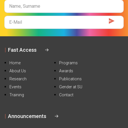
Name
Surname
E-
Mail
Fast Access
Home
Programs
About Us
Awards
Research
Publications
Events
Gender at SU
Training
Contact
Announcements