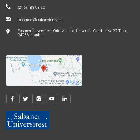
(216) 483 93 30
sugender@sabanciuniv.edu
Sabancı Üniversitesi, Orta Mahalle, Üniversite Caddesi No:27 Tuzla,
34956 İstanbul