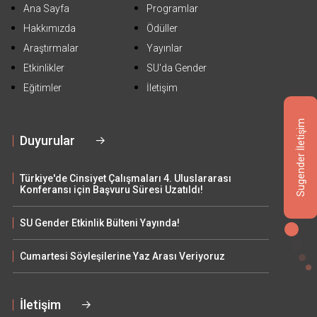
Ana Sayfa
Programlar
Hakkımızda
Ödüller
Araştırmalar
Yayınlar
Etkinlikler
SU'da Gender
Eğitimler
İletişim
Sugender İletişim
Duyurular
Türkiye'de Cinsiyet Çalışmaları 4. Uluslararası
Konferansı için Başvuru Süresi Uzatıldı!
SU Gender Etkinlik Bülteni Yayında!
Cumartesi Söyleşilerine Yaz Arası Veriyoruz
İletişim