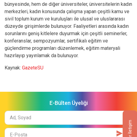
bünyesinde, hem de diğer üniversiteler, üniversitelerin kadın
merkezleri, kadın konusunda çalışma yapan çeşitli kamu ve
sivil toplum kurum ve kuruluşları ile ulusal ve uluslararası
düzeyde girişimlerde bulunuyor. Faaliyetleri arasında kadın
sorunlarını geniş kitlelere duyurmak için çeşitli seminerler,
konferanslar, sempozyumlar, sertifikalı eğitim ve
güçlendirme programları düzenlemek, eğitim materyali
hazırlayıp yayınlamak da bulunuyor.
Kaynak:
GazeteSU
E-Bülten Üyeliği
Ad
Soyad
Sugender İletişim
E-
Mail