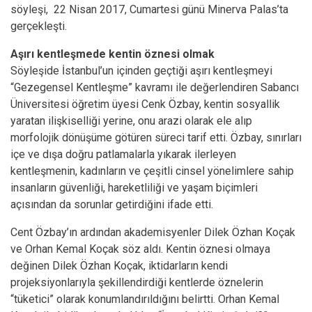
söyleşi, 22 Nisan 2017, Cumartesi günü Minerva Palas’ta
gerçekleşti.
Aşırı kentleşmede kentin öznesi olmak
Söyleşide İstanbul’un içinden geçtiği aşırı kentleşmeyi
“Gezegensel Kentleşme” kavramı ile değerlendiren Sabancı
Üniversitesi öğretim üyesi Cenk Özbay, kentin sosyallik
yaratan ilişkiselliği yerine, onu arazi olarak ele alıp
morfolojik dönüşüme götüren süreci tarif etti. Özbay, sınırları
içe ve dışa doğru patlamalarla yıkarak ilerleyen
kentleşmenin, kadınların ve çeşitli cinsel yönelimlere sahip
insanların güvenliği, hareketliliği ve yaşam biçimleri
açısından da sorunlar getirdiğini ifade etti.
Cent Özbay’ın ardından akademisyenler Dilek Özhan Koçak
ve Orhan Kemal Koçak söz aldı. Kentin öznesi olmaya
değinen Dilek Özhan Koçak, iktidarların kendi
projeksiyonlarıyla şekillendirdiği kentlerde öznelerin
“tüketici” olarak konumlandırıldığını belirtti. Orhan Kemal