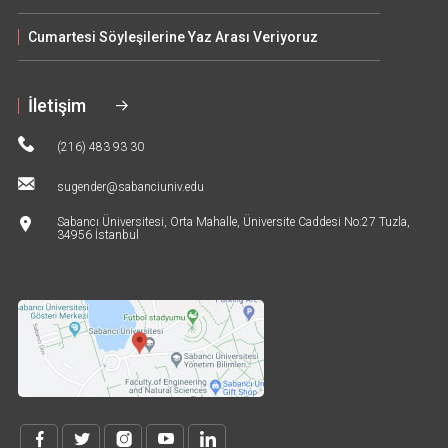
Cumartesi Söyleşilerine Yaz Arası Veriyoruz
İletişim
(216) 483 93 30
sugender@sabanciuniv.edu
Sabancı Üniversitesi, Orta Mahalle, Üniversite Caddesi No:27 Tuzla,
34956 İstanbul