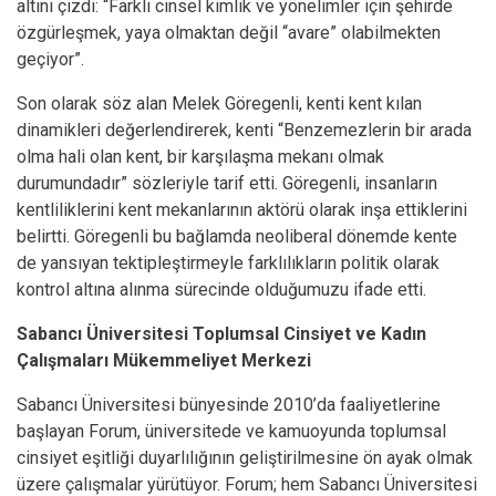
altını çizdi: “Farklı cinsel kimlik ve yönelimler için şehirde
özgürleşmek, yaya olmaktan değil “avare” olabilmekten
geçiyor”.
Son olarak söz alan Melek Göregenli, kenti kent kılan
dinamikleri değerlendirerek, kenti “Benzemezlerin bir arada
olma hali olan kent, bir karşılaşma mekanı olmak
durumundadır” sözleriyle tarif etti. Göregenli, insanların
kentliliklerini kent mekanlarının aktörü olarak inşa ettiklerini
belirtti. Göregenli bu bağlamda neoliberal dönemde kente
de yansıyan tektipleştirmeyle farklılıkların politik olarak
kontrol altına alınma sürecinde olduğumuzu ifade etti.
Sabancı Üniversitesi Toplumsal Cinsiyet ve Kadın
Çalışmaları Mükemmeliyet Merkezi
Sabancı Üniversitesi bünyesinde 2010’da faaliyetlerine
başlayan Forum, üniversitede ve kamuoyunda toplumsal
cinsiyet eşitliği duyarlılığının geliştirilmesine ön ayak olmak
üzere çalışmalar yürütüyor. Forum; hem Sabancı Üniversitesi