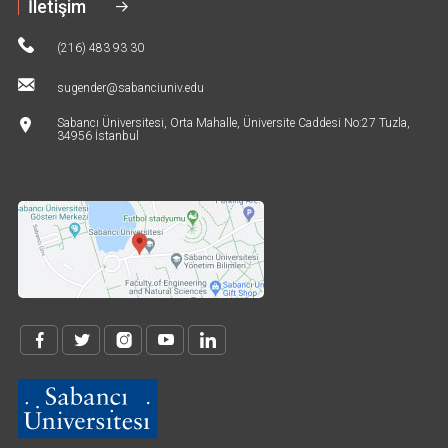
İletişim
(216) 483 93 30
sugender@sabanciuniv.edu
Sabancı Üniversitesi, Orta Mahalle, Üniversite Caddesi No:27 Tuzla,
34956 İstanbul