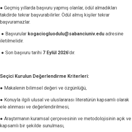
● Geçmiş yıllarda başvuru yapmış olanlar, ödül almadıkları
takdirde tekrar başvurabilirler. Ödül almış kişiler tekrar
başvuramazlar.
● Başvurular
kogaciogluodulu@sabanciuniv.edu
adresine
iletilmelidir.
● Son başvuru tarihi
7 Eylül 2026
’dır.
Seçici Kurulun Değerlendirme Kriterleri:
● Makalenin bilimsel değeri ve özgünlüğü,
● Konuyla ilgili ulusal ve uluslararası literatürün kapsamlı olarak
ele alınması ve değerlendirilmesi,
● Araştırmanın kuramsal çerçevesinin ve metodolojisinin açık ve
kapsamlı bir şekilde sunulması,