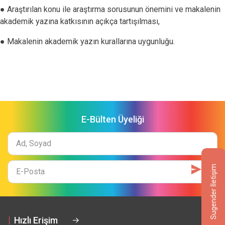
● Araştırılan konu ile araştırma sorusunun önemini ve makalenin
akademik yazına katkısının açıkça tartışılması,
● Makalenin akademik yazın kurallarına uygunluğu.
E-Bülten Üyeliği
Ad
Soyad
E-
Sugender İletişim
Mail
Hızlı Erişim