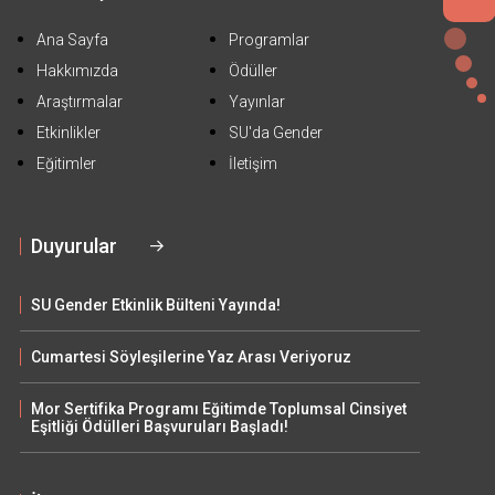
Ana Sayfa
Programlar
Hakkımızda
Ödüller
Araştırmalar
Yayınlar
Etkinlikler
SU'da Gender
Eğitimler
İletişim
Duyurular
SU Gender Etkinlik Bülteni Yayında!
Cumartesi Söyleşilerine Yaz Arası Veriyoruz
Mor Sertifika Programı Eğitimde Toplumsal Cinsiyet
Eşitliği Ödülleri Başvuruları Başladı!