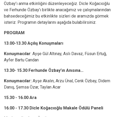
Özbay’ı anma etkinliğini düzenleyeceğiz. Dicle Koğacıoğlu
ve Ferhunde Özbay’ı birlikte anacağımız ve çalışmalarından
bahsedeceğimiz bu etkinlikte sizleri de aramızda görmek
isteriz. Programın detaylarını aşağıda bulabilirsiniz.
PROGRAM
13.00-13.30 Açılış Konuşmaları
Konuşmacılar
: Ayşe Gül Altınay, Aslı Davaz, Füsun Ertuğ,
Ayfer Bartu Candan
13.30- 15.30 Ferhunde Özbay’ın Anısına…
Konuşmacılar:
Ayşe Akalın, Arzu Ünal, Cenk Özbay, Didem
Danış, Şemsa Özar, Taylan Acar
15.30 - 16.00 Ara
16.00 - 17.30 Dicle Koğacıoğlu Makale Ödülü Paneli