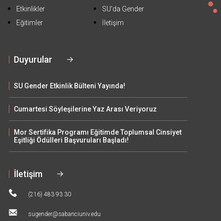
Etkinlikler
SU'da Gender
Eğitimler
İletişim
Duyurular
SU Gender Etkinlik Bülteni Yayında!
Cumartesi Söyleşilerine Yaz Arası Veriyoruz
Mor Sertifika Programı Eğitimde Toplumsal Cinsiyet
Eşitliği Ödülleri Başvuruları Başladı!
İletişim
(216) 483 93 30
sugender@sabanciuniv.edu