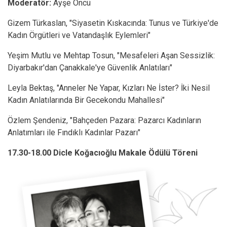
Moderatör:
Ayşe Öncü
Gizem Türkaslan, "Siyasetin Kıskacında: Tunus ve Türkiye'de
Kadın Örgütleri ve Vatandaşlık Eylemleri"
Yeşim Mutlu ve Mehtap Tosun, "Mesafeleri Aşan Sessizlik:
Diyarbakır'dan Çanakkale'ye Güvenlik Anlatıları"
Leyla Bektaş, "Anneler Ne Yapar, Kızları Ne İster? İki Nesil
Kadın Anlatılarında Bir Gecekondu Mahallesi"
Özlem Şendeniz, "Bahçeden Pazara: Pazarcı Kadınların
Anlatımları ile Fındıklı Kadınlar Pazarı"
17.30-18.00 Dicle Koğacıoğlu Makale Ödülü Töreni