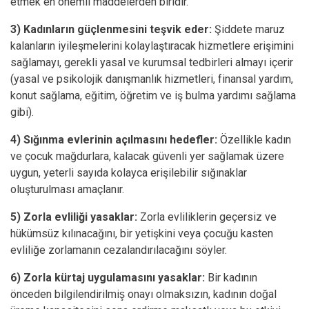
etmek en önemli maddelerden biridir.
3)
Kadınların güçlenmesini teşvik eder:
Şiddete maruz
kalanların iyileşmelerini kolaylaştıracak hizmetlere erişimini
sağlamayı, gerekli yasal ve kurumsal tedbirleri almayı içerir
(yasal ve psikolojik danışmanlık hizmetleri, finansal yardım,
konut sağlama, eğitim, öğretim ve iş bulma yardımı sağlama
gibi).
4) Sığınma evlerinin açılmasını hedefler:
Özellikle kadın
ve çocuk mağdurlara, kalacak güvenli yer sağlamak üzere
uygun, yeterli sayıda kolayca erişilebilir sığınaklar
oluşturulması amaçlanır.
5) Zorla evliliği yasaklar:
Zorla evliliklerin geçersiz ve
hükümsüz kılınacağını, bir yetişkini veya çocuğu kasten
evliliğe zorlamanın cezalandırılacağını söyler.
6) Zorla kürtaj uygulamasını yasaklar:
Bir kadının
önceden bilgilendirilmiş onayı olmaksızın, kadının doğal