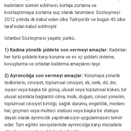
kadınların sünnet edilmesi, kürtaja zorlama ve
kısırlaştırmaya zorlama suç olarak tanımlanır. Sözleşmeyi
2012 yılında ilk kabul eden ülke Türkiye’dir ve bugün 45 ülke
tarafından kabul edilmiştir.
İstanbul Sözleşmesi yaşatır, çünkü...
1) Kadına yönelik şiddete son vermeyi amaçlar:
Kadınları
her türlü şiddete karşı koruma ve ev içi şiddeti önleme,
kovuşturma ve ortadan kaldırma amaçlarını taşır.
2) Ayrımcılığa son vermeyi amaçlar:
Korumaya yönelik
tedbirlerin, cinsiyet, toplumsal cinsiyet, ırk, renk, dil, din,
siyasi veya başka tür görüş, ulusal veya toplumsal köken, bir
ulusal azınlıkla bağlantılı olma, mülk, doğum, cinsel yönelim,
toplumsal cinsiyet kimliği, sağlık durumu, engellilik, medeni
hal, göçmen veya mülteci statüsü veya başka bir statüye
dayalı olarak ayrımcılık yapılmaksızın uygulanmasını temin
eder. Tüm eğitim seviyelerinde ayrımcılığa karşı mücadele