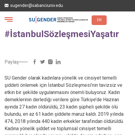
Ana
sugender@sabanciuniv.edu
içeriğe
atla
EN
#İstanbulSözleşmesiYaşatır
Paylaş
SU Gender olarak kadınlara yönelik ve cinsiyet temelli
şiddeti önlemek için İstanbul Sözleşmesi’nin tavizsiz ve
etkin bir şekilde uygulanmasını önemli buluyoruz. Kadın
derneklerinin derlediği verilere göre Türkiye’de Haziran
ayında 27 kadın öldürüldü, 23 kadın şüpheli şekilde ölü
bulundu, en az 61 kadın şiddete maruz kaldı. 2019 yılında
474, 2018 yılında 440 kadın erkekler tarafından öldürüldü.
Kadına yönelik şiddet ve toplumsal cinsiyet temelli