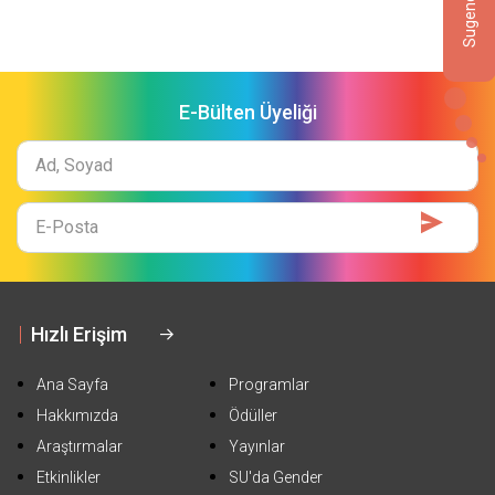
E-Bülten Üyeliği
Ad
Soyad
E-
Mail
Hızlı Erişim
Ana Sayfa
Programlar
Hakkımızda
Ödüller
Araştırmalar
Yayınlar
Etkinlikler
SU'da Gender