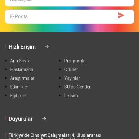
Soyad
E-
Mail
Hızlı Erişim
Ana Sayfa
Programlar
Hakkımızda
Ödüller
Araştırmalar
Yayınlar
Etkinlikler
SU'da Gender
Eğitimler
İletişim
Duyurular
Türkiye'de Cinsiyet Çalışmaları 4. Uluslararası