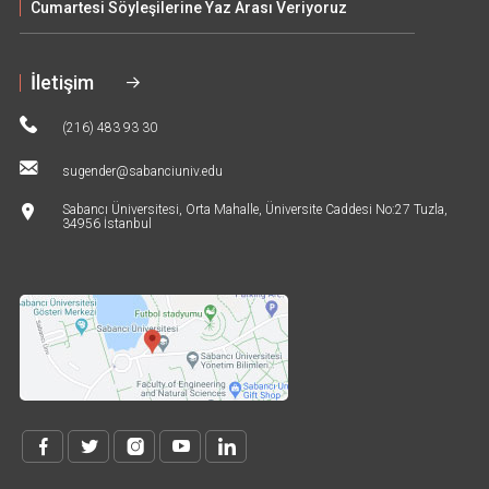
Cumartesi Söyleşilerine Yaz Arası Veriyoruz
İletişim
(216) 483 93 30
sugender@sabanciuniv.edu
Sabancı Üniversitesi, Orta Mahalle, Üniversite Caddesi No:27 Tuzla,
34956 İstanbul