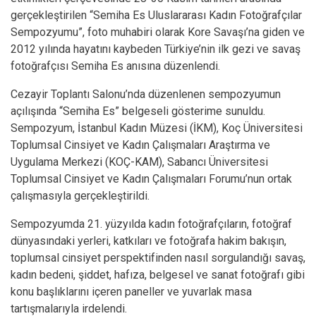
gerçekleştirilen “Semiha Es Uluslararası Kadın Fotoğrafçılar
Sempozyumu”, foto muhabiri olarak Kore Savaşı’na giden ve
2012 yılında hayatını kaybeden Türkiye’nin ilk gezi ve savaş
fotoğrafçısı Semiha Es anısına düzenlendi.
Cezayir Toplantı Salonu’nda düzenlenen sempozyumun
açılışında “Semiha Es” belgeseli gösterime sunuldu.
Sempozyum, İstanbul Kadın Müzesi (İKM), Koç Üniversitesi
Toplumsal Cinsiyet ve Kadın Çalışmaları Araştırma ve
Uygulama Merkezi (KOÇ-KAM), Sabancı Üniversitesi
Toplumsal Cinsiyet ve Kadın Çalışmaları Forumu’nun ortak
çalışmasıyla gerçekleştirildi.
Sempozyumda 21. yüzyılda kadın fotoğrafçıların, fotoğraf
dünyasındaki yerleri, katkıları ve fotoğrafa hakim bakışın,
toplumsal cinsiyet perspektifinden nasıl sorgulandığı savaş,
kadın bedeni, şiddet, hafıza, belgesel ve sanat fotoğrafı gibi
konu başlıklarını içeren paneller ve yuvarlak masa
tartışmalarıyla irdelendi.