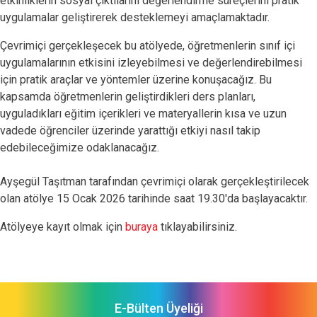
etkinliklerin sosyal çıktılarını değerlendirme süreçlerini pratik
uygulamalar geliştirerek desteklemeyi amaçlamaktadır.
Çevrimiçi gerçekleşecek bu atölyede, öğretmenlerin sınıf içi
uygulamalarının etkisini izleyebilmesi ve değerlendirebilmesi
için pratik araçlar ve yöntemler üzerine konuşacağız. Bu
kapsamda öğretmenlerin geliştirdikleri ders planları,
uyguladıkları eğitim içerikleri ve materyallerin kısa ve uzun
vadede öğrenciler üzerinde yarattığı etkiyi nasıl takip
edebileceğimize odaklanacağız.
Ayşegül Taşıtman tarafından çevrimiçi olarak gerçekleştirilecek
olan atölye 15 Ocak 2026 tarihinde saat 19.30'da başlayacaktır.
Atölyeye kayıt olmak için
buraya
tıklayabilirsiniz.
E-Bülten Üyeliği