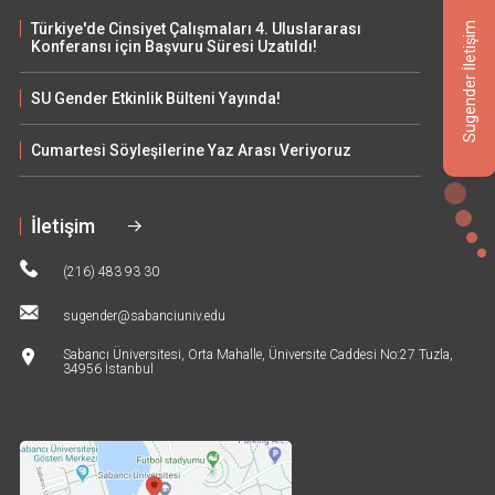
Türkiye'de Cinsiyet Çalışmaları 4. Uluslararası
Sugender İletişim
Konferansı için Başvuru Süresi Uzatıldı!
SU Gender Etkinlik Bülteni Yayında!
Cumartesi Söyleşilerine Yaz Arası Veriyoruz
İletişim
(216) 483 93 30
sugender@sabanciuniv.edu
Sabancı Üniversitesi, Orta Mahalle, Üniversite Caddesi No:27 Tuzla,
34956 İstanbul