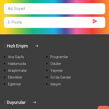
Ad
Soyad
E-
Mail
Hızlı Erişim
Ana Sayfa
Programlar
Hakkımızda
Ödüller
Araştırmalar
Yayınlar
Etkinlikler
SU'da Gender
Eğitimler
İletişim
Duyurular