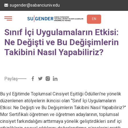
Ana
sugender@sabanciuniv.edu
içeriğe
atla
EN
Sınıf İçi Uygulamaların Etkisi:
Ne Değişti ve Bu Değişimlerin
Takibini Nasıl Yapabiliriz?
Paylaş
Bu yıl Eğitimde Toplumsal Cinsiyet Eşitliği Ödülleri’ne yönelik
düzenlenen atölyelerin ikincisi olan “Sınıf İçi Uygulamaların
Etkisi: Ne Değişti ve Bu Değişimlerin Takibini Nasıl Yapabiliriz?"
Mor Sertifikalı öğretmen ve öğretmen adaylarının, toplumsal
cinsiyet farkındalığını arttırmaya yönelik geliştirdikleri sınıf içi