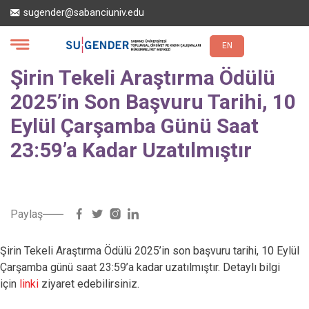
Ana
sugender@sabanciuniv.edu
içeriğe
atla
EN
Şirin Tekeli Araştırma Ödülü
2025’in Son Başvuru Tarihi, 10
Eylül Çarşamba Günü Saat
23:59’a Kadar Uzatılmıştır
Paylaş
Şirin Tekeli Araştırma Ödülü 2025’in son başvuru tarihi, 10 Eylül
Çarşamba günü saat 23:59’a kadar uzatılmıştır. Detaylı bilgi
için
linki
ziyaret edebilirsiniz.