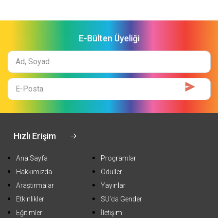
E-Bülten Üyeliği
Ad
Soyad
E-
Mail
Hızlı Erişim
Ana Sayfa
Programlar
Hakkımızda
Ödüller
Araştırmalar
Yayınlar
Etkinlikler
SU'da Gender
Eğitimler
İletişim