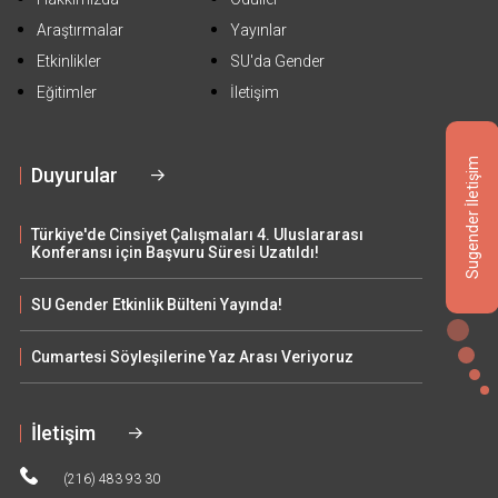
Araştırmalar
Yayınlar
Etkinlikler
SU'da Gender
Eğitimler
İletişim
Sugender İletişim
Duyurular
Türkiye'de Cinsiyet Çalışmaları 4. Uluslararası
Konferansı için Başvuru Süresi Uzatıldı!
SU Gender Etkinlik Bülteni Yayında!
Cumartesi Söyleşilerine Yaz Arası Veriyoruz
İletişim
(216) 483 93 30