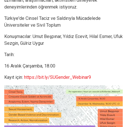
uzmanları, araştırmacıları, aktivistleri dinleyerek
deneyimlerinden öğrenmek istiyoruz.
Türkiye'de Cinsel Taciz ve Saldırıyla Mücadelede
Üniversiteler ve Sivil Toplum
Konuşmacılar: Umut Beşpınar, Yıldız Ecevit, Hilal Esmer, Ufuk
Sezgin, Gülriz Uygur
Tarih:
16 Aralık Çarşamba, 18.00
Kayıt için:
https://bit.ly/SUGender_Webinar9