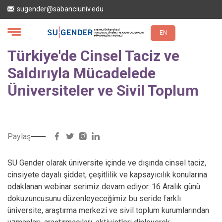
Ana
sugender@sabanciuniv.edu
içeriğe
atla
EN
Türkiye'de Cinsel Taciz ve
Saldırıyla Mücadelede
Üniversiteler ve Sivil Toplum
Paylaş
SU Gender olarak üniversite içinde ve dışında cinsel taciz,
cinsiyete dayalı şiddet, çeşitlilik ve kapsayıcılık konularına
odaklanan webinar serimiz devam ediyor. 16 Aralık günü
dokuzuncusunu düzenleyeceğimiz bu seride farklı
üniversite, araştırma merkezi ve sivil toplum kurumlarından