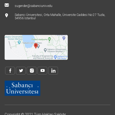
sugender@sabanciuniv.edu
Sabancı Üniversitesi, Orta Mahalle, Üniversite Caddesi No:27 Tuzla,
34956 İstanbul
Copyright © 2021 Tüm Hakları Saklıdır.