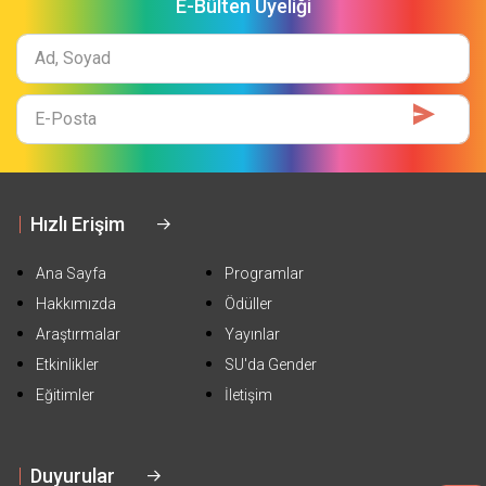
E-Bülten Üyeliği
Ad
Soyad
E-
Mail
Hızlı Erişim
Ana Sayfa
Programlar
Hakkımızda
Ödüller
Araştırmalar
Yayınlar
Etkinlikler
SU'da Gender
Eğitimler
İletişim
Duyurular