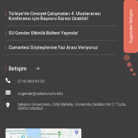
Sugender İletişim
Türkiye'de Cinsiyet Çalışmaları 4. Uluslararası
Konferansı için Başvuru Süresi Uzatıldı!
SU Gender Etkinlik Bülteni Yayında!
Cumartesi Söyleşilerine Yaz Arası Veriyoruz
İletişim
(216) 483 93 30
sugender@sabanciuniv.edu
Sabancı Üniversitesi, Orta Mahalle, Üniversite Caddesi No:27 Tuzla,
34956 İstanbul