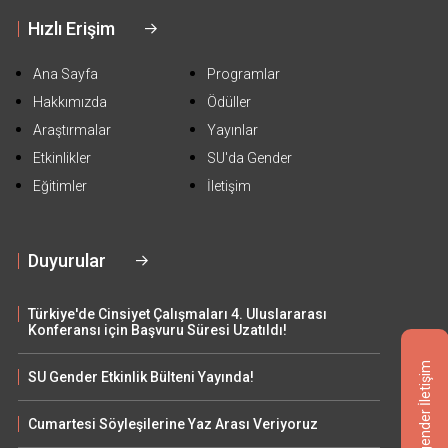
Hızlı Erişim
Ana Sayfa
Programlar
Hakkımızda
Ödüller
Araştırmalar
Yayınlar
Etkinlikler
SU'da Gender
Eğitimler
İletişim
Duyurular
Türkiye'de Cinsiyet Çalışmaları 4. Uluslararası
Konferansı için Başvuru Süresi Uzatıldı!
Sugender İletişim
SU Gender Etkinlik Bülteni Yayında!
Cumartesi Söyleşilerine Yaz Arası Veriyoruz