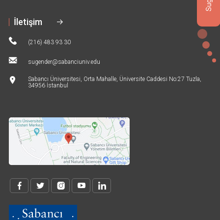
İletişim
(216) 483 93 30
sugender@sabanciuniv.edu
Sabancı Üniversitesi, Orta Mahalle, Üniversite Caddesi No:27 Tuzla,
34956 İstanbul