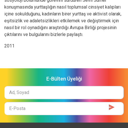
sosyoloji bölümünde görevini sürdüren Sevil Sümer
konuşmasında yurttaşlığın nasıl toplumsal cinsiyet kalıpları
içine sokulduğunu, kadınların birer yurttaş ve aktivist olarak,
eşitsizlik ve adaletsizlikleri etkilemek ve değiştirmek için
nasıl bir rol oynadığını araştırdığı Avrupa Birliği projesinin
çıktılarını ve bulgularını bizlerle paylaştı.
2011
E-Bülten Üyeliği
Ad
Soyad
E-
Mail