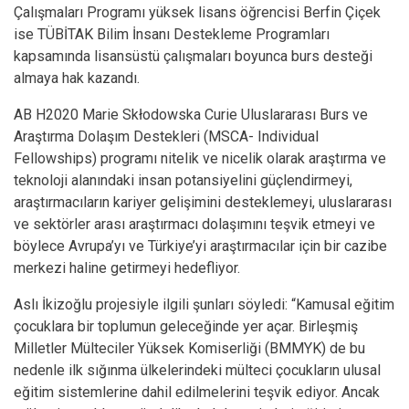
Çalışmaları Programı yüksek lisans öğrencisi Berfin Çiçek
ise TÜBİTAK Bilim İnsanı Destekleme Programları
kapsamında lisansüstü çalışmaları boyunca burs desteği
almaya hak kazandı.
AB H2020 Marie Skłodowska Curie Uluslararası Burs ve
Araştırma Dolaşım Destekleri (MSCA- Individual
Fellowships) programı nitelik ve nicelik olarak araştırma ve
teknoloji alanındaki insan potansiyelini güçlendirmeyi,
araştırmacıların kariyer gelişimini desteklemeyi, uluslararası
ve sektörler arası araştırmacı dolaşımını teşvik etmeyi ve
böylece Avrupa’yı ve Türkiye’yi araştırmacılar için bir cazibe
merkezi haline getirmeyi hedefliyor.
Aslı İkizoğlu projesiyle ilgili şunları söyledi: “Kamusal eğitim
çocuklara bir toplumun geleceğinde yer açar. Birleşmiş
Milletler Mülteciler Yüksek Komiserliği (BMMYK) de bu
nedenle ilk sığınma ülkelerindeki mülteci çocukların ulusal
eğitim sistemlerine dahil edilmelerini teşvik ediyor. Ancak