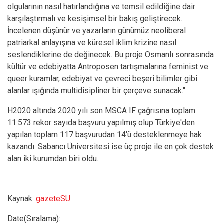
olgularının nasıl hatırlandığına ve temsil edildiğine dair
karşılaştırmalı ve kesişimsel bir bakış geliştirecek.
İncelenen düşünür ve yazarların günümüz neoliberal
patriarkal anlayışına ve küresel iklim krizine nasıl
seslendiklerine de değinecek. Bu proje Osmanlı sonrasında
kültür ve edebiyatta Antroposen tartışmalarına feminist ve
queer kuramlar, edebiyat ve çevreci beşeri bilimler gibi
alanlar ışığında multidisipliner bir çerçeve sunacak."
H2020 altında 2020 yılı son MSCA IF çağrısına toplam
11.573 rekor sayıda başvuru yapılmış olup Türkiye'den
yapılan toplam 117 başvurudan 14'ü desteklenmeye hak
kazandı. Sabancı Üniversitesi ise üç proje ile en çok destek
alan iki kurumdan biri oldu.
Kaynak:
gazeteSU
Date(Sıralama):