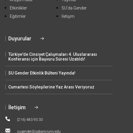
Etkinlikler
SU'da Gender
Eğitimler
İletişim
Duyurular
Türkiye'de Cinsiyet Çalışmaları 4. Uluslararası
Konferansı için Başvuru Süresi Uzatıldı!
SU Gender Etkinlik Bülteni Yayında!
Cumartesi Söyleşilerine Yaz Arası Veriyoruz
İletişim
(216) 483 93 30
sugender@sabanciuniv.edu