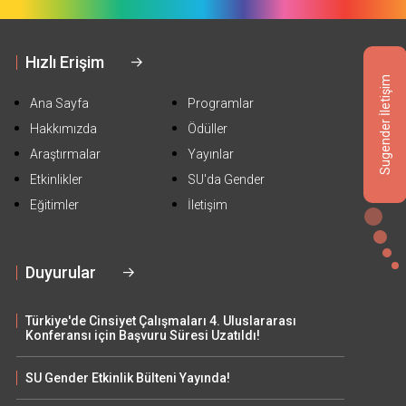
Hızlı Erişim
Sugender İletişim
Ana Sayfa
Programlar
Hakkımızda
Ödüller
Araştırmalar
Yayınlar
Etkinlikler
SU'da Gender
Eğitimler
İletişim
Duyurular
Türkiye'de Cinsiyet Çalışmaları 4. Uluslararası
Konferansı için Başvuru Süresi Uzatıldı!
SU Gender Etkinlik Bülteni Yayında!