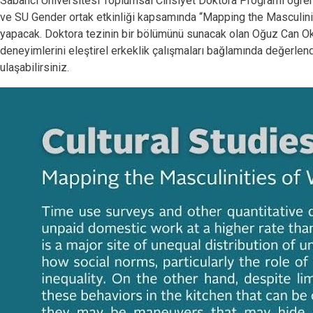
Sabancı Üniversitesi Toplumsal Cinsiyet Doktora Programı öğre
ve SU Gender ortak etkinliği kapsamında “
Mapping the Masculini
yapacak. Doktora tezinin bir bölümünü sunacak olan Oğuz Can Ok, 
deneyimlerini eleştirel erkeklik çalışmaları bağlamında değerlend
ulaşabilirsiniz.