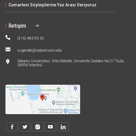
Cumartesi Söyleşilerine Yaz Arası Veriyoruz
İletişim
(216) 483 93 30
sugender@sabanciuniv.edu
Sabancı Üniversitesi, Orta Mahalle, Üniversite Caddesi No:27 Tuzla,
34956 İstanbul