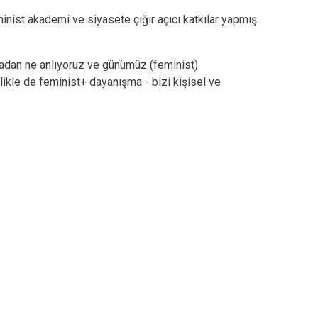
nist akademi ve siyasete çığır açıcı katkılar yapmış
madan ne anlıyoruz ve günümüz (feminist)
ikle de feminist+ dayanışma - bizi kişisel ve