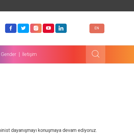
EN
 Gender
İletişim
feminist dayanışmayı konuşmaya devam ediyoruz.