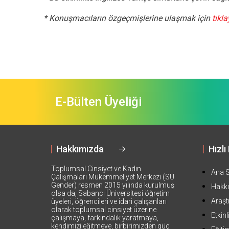
* Konuşmacıların özgeçmişlerine ulaşmak için
tıkla
E-Bülten Üyeliği
Hakkımızda
Hızlı
Toplumsal Cinsiyet ve Kadın
Ana 
Çalışmaları Mükemmeliyet Merkezi (SU
Gender) resmen 2015 yılında kurulmuş
Hakk
olsa da, Sabancı Üniversitesi öğretim
Araşt
üyeleri, öğrencileri ve idari çalışanları
olarak toplumsal cinsiyet üzerine
Etkinl
çalışmaya, farkındalık yaratmaya,
kendimizi eğitmeye, birbirimizden güç